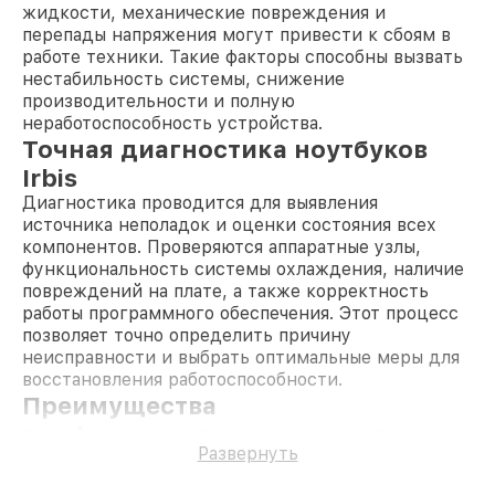
жидкости, механические повреждения и
перепады напряжения могут привести к сбоям в
работе техники. Такие факторы способны вызвать
нестабильность системы, снижение
производительности и полную
неработоспособность устройства.
Точная диагностика ноутбуков
Irbis
Диагностика проводится для выявления
источника неполадок и оценки состояния всех
компонентов. Проверяются аппаратные узлы,
функциональность системы охлаждения, наличие
повреждений на плате, а также корректность
работы программного обеспечения. Этот процесс
позволяет точно определить причину
неисправности и выбрать оптимальные меры для
восстановления работоспособности.
Преимущества
профессионального ремонта
Развернуть
ноутбуков Irbis
Гарантия
на все выполненные работы и