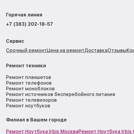
Горячая линия
+7 (383) 202-18-57
Сервис
Срочный ремонт
Цена на ремонт
Доставка
Отзывы
Ко
Ремонт техники
Ремонт планшетов
Ремонт телефонов
Ремонт моноблоков
Ремонт источников бесперебойного питания
Ремонт телевизоров
Ремонт ноутбуков
Филиал в Вашем городе
Ремонт Ноутбука Irbis Москва
Ремонт Ноутбука Irbis