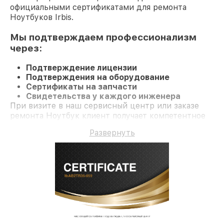
официальными сертификатами для ремонта
Ноутбуков Irbis.
Мы подтверждаем профессионализм
через:
Подтверждение лицензии
Подтверждения на оборудование
Сертификаты на запчасти
Свидетельства у каждого инженера
При визите в наш сервисный центр или заказе
ремонта Ноутбук клиент получает компетентное
обслуживание и официальную гарантию до 3 лет.
Развернуть