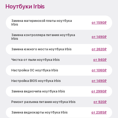
Ноутбуки Irbis
Замена материнской платы ноутбука
от 1590₽
Irbis
Замена контроллера питания ноутбука
от 1490₽
Irbis
Замена южного моста ноутбука Irbis
от 2620₽
Чистка от пыли ноутбука Irbis
от 940₽
Настройка ОС ноутбука Irbis
от 1060₽
Настройка BIOS ноутбука Irbis
от 1490₽
Замена видеочипа ноутбука Irbis
от 2990₽
Ремонт разъема питания ноутбука Irbis
от 920₽
Замена видеокарты ноутбука Irbis
от 2385₽