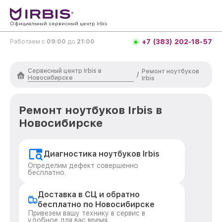
Официальный сервисный центр Irbis
+7 (383) 202-18-57
Работаем с
09:00
до
21:00
Сервисный центр Irbis в
Ремонт ноутбуков
/
Новосибирске
Irbis
Ремонт ноутбуков Irbis в
Новосибирске
Диагностика ноутбуков Irbis
Определим дефект совершенно
бесплатно.
Доставка в СЦ и обратно
бесплатно по Новосибирске
Привезем вашу технику в сервис в
удобное для вас время.