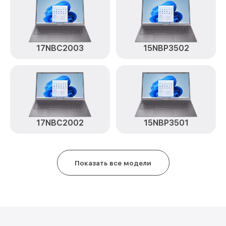
17NBC2003
15NBP3502
17NBC2002
15NBP3501
Показать все модели